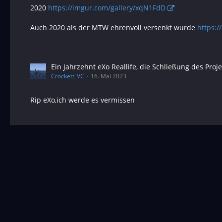
2020
https://imgur.com/gallery/xqN1FdD
Auch 2020 als der MTW ehrenvoll versenkt wurde
https:
Ein Jahrzehnt eXo Reallife, die Schließung des Proj
Crockett_VC
16. Mai 2023
Rip eXo,ich werde es vermissen