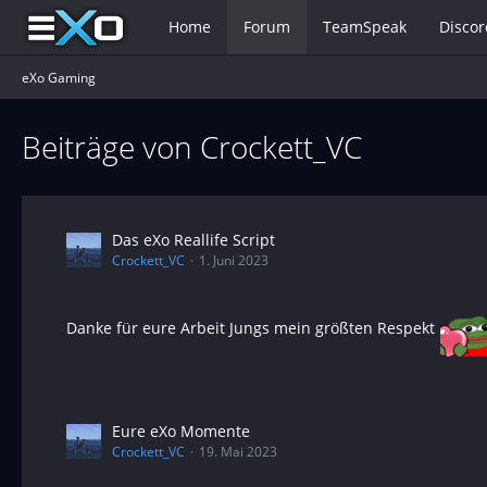
Home
Forum
TeamSpeak
Discor
eXo Gaming
Beiträge von Crockett_VC
Das eXo Reallife Script
Crockett_VC
1. Juni 2023
Danke für eure Arbeit Jungs mein größten Respekt
Eure eXo Momente
Crockett_VC
19. Mai 2023